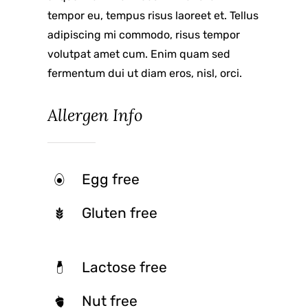
tempor eu, tempus risus laoreet et. Tellus
adipiscing mi commodo, risus tempor
volutpat amet cum. Enim quam sed
fermentum dui ut diam eros, nisl, orci.
Allergen Info
Egg free
Gluten free
Lactose free
Nut free