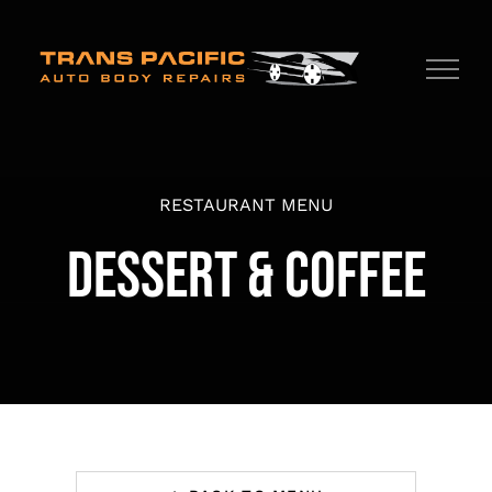
Skip
to
content
RESTAURANT MENU
DESSERT & COFFEE