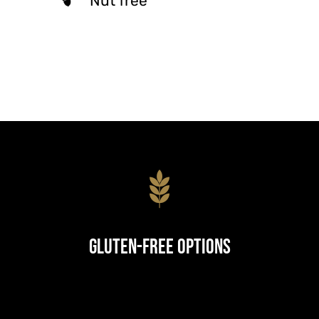
Nut free
Gluten-Free Options