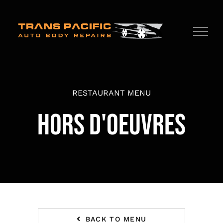
Skip
to
content
RESTAURANT MENU
HORS D'OEUVRES
BACK TO MENU